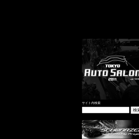
サイト内検索