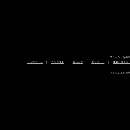
フラッシュを再
トップページ
｜
コンセプト
｜
スペック
｜
ギャラリー
｜
開発ヒストリ
フラッシュを再